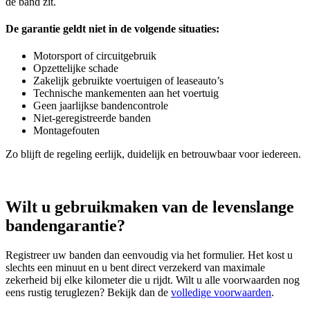
de band zit.
De garantie geldt niet in de volgende situaties:
Motorsport of circuitgebruik
Opzettelijke schade
Zakelijk gebruikte voertuigen of leaseauto’s
Technische mankementen aan het voertuig
Geen jaarlijkse bandencontrole
Niet‑geregistreerde banden
Montagefouten
Zo blijft de regeling eerlijk, duidelijk en betrouwbaar voor iedereen.
Wilt u gebruikmaken van de levenslange
bandengarantie?
Registreer uw banden dan eenvoudig via het formulier. Het kost u
slechts een minuut en u bent direct verzekerd van maximale
zekerheid bij elke kilometer die u rijdt. Wilt u alle voorwaarden nog
eens rustig teruglezen? Bekijk dan de
volledige voorwaarden
.