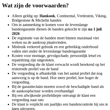
Wat zijn de voorwaarden?
Alleen geldig op:
Hankook
, Continental, Vredestein, Viking,
Bridgestone & Michelin banden
Om in aanmerking te komen voor de levenslange
bandengarantie dienen de banden gekocht te zijn
na 1 juli
2026
De registratie van de banden moet binnen maximaal vier
weken na de aankoop plaatsvinden.
Misbruik verkeerd gebruik en een gebrekkig onderhoud
vallen niet onder de levenslange bandengarantie
Kosten voor montage, gevolgschade, persoonlijk letsel en
repatriëring zijn uitgesloten.
De vergoeding die de klant verwacht wordt berekend op het
resterende profiel van de band
De vergoeding is afhankelijk van het aantal profiel dat nog
aanwezig is op de band. Hoe meer profiel, hoe hoger de
vergoeding.
Bij de garantieclaim moeten zowel de beschadigde band als
de aankoopfactuur worden overhandigd
Bij een afwijkende profieldiepte ontvangt de klant een
vergoeding naar rato
De klant is verplicht om jaarlijks een bandencontrole bij ons te
laten uitvoeren.