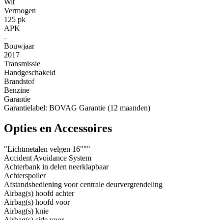
Wit
Vermogen
125 pk
APK
-
Bouwjaar
2017
Transmissie
Handgeschakeld
Brandstof
Benzine
Garantie
Garantielabel: BOVAG Garantie (12 maanden)
Opties en Accessoires
"Lichtmetalen velgen 16"""
Accident Avoidance System
Achterbank in delen neerklapbaar
Achterspoiler
Afstandsbediening voor centrale deurvergrendeling
Airbag(s) hoofd achter
Airbag(s) hoofd voor
Airbag(s) knie
Airbag(s) side voor