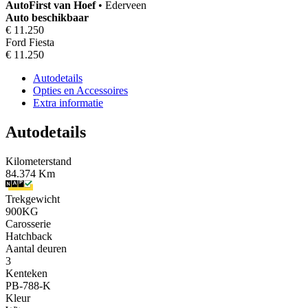
AutoFirst
van Hoef
•
Ederveen
Auto beschikbaar
€ 11.250
Ford Fiesta
€ 11.250
Autodetails
Opties en Accessoires
Extra informatie
Autodetails
Kilometerstand
84.374 Km
Trekgewicht
900KG
Carosserie
Hatchback
Aantal deuren
3
Kenteken
PB-788-K
Kleur