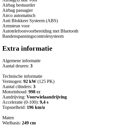
Airbag bestuurder
Airbag passagier
Airco automatisch
Anti Blokkeer Systeem (ABS)
Armsteun voor
Autotelefoonvoorbereiding met Bluetooth
Bandenspanningscontrolesysteem
Extra informatie
Algemene informatie
Aantal deuren:
3
Technische informatie
Vermogen:
92 kW
(125 PK)
Aantal cilinders:
3
Motorinhoud:
998 cc
Aandrijving:
Voorwielaandrijving
Acceleratie (0-100):
9,4 s
Topsnelheid:
196 km/u
Maten
Wielbasis:
249 cm