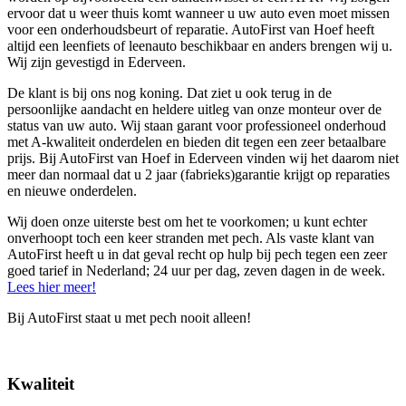
ervoor dat u weer thuis komt wanneer u uw auto even moet missen
voor een onderhoudsbeurt of reparatie. AutoFirst van Hoef heeft
altijd een leenfiets of leenauto beschikbaar en anders brengen wij u.
Wij zijn gevestigd in Ederveen.
De klant is bij ons nog koning. Dat ziet u ook terug in de
persoonlijke aandacht en heldere uitleg van onze monteur over de
status van uw auto. Wij staan garant voor professioneel onderhoud
met A-kwaliteit onderdelen en bieden dit tegen een zeer betaalbare
prijs. Bij AutoFirst van Hoef in Ederveen vinden wij het daarom niet
meer dan normaal dat u 2 jaar (fabrieks)garantie krijgt op reparaties
en nieuwe onderdelen.
Wij doen onze uiterste best om het te voorkomen; u kunt echter
onverhoopt toch een keer stranden met pech. Als vaste klant van
AutoFirst heeft u in dat geval recht op hulp bij pech tegen een zeer
goed tarief in Nederland; 24 uur per dag, zeven dagen in de week.
Lees hier meer!
Bij AutoFirst staat u met pech nooit alleen!
Kwaliteit