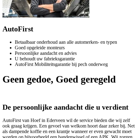
AutoFirst
Betaalbaar onderhoud aan alle automerken- en typen
Goed opgeleide monteurs
Persoonlijke aandacht en advies
U behoudt uw fabrieksgarantie
AutoFirst Mobiliteitsgarantie bij pech onderweg
Geen gedoe, Goed geregeld
De persoonlijke aandacht die u verdient
AutoFirst van Hoef in Ederveen wil de service bieden die wij zelf
ook graag krijgen. Een gevoel van welkom hoort daar zeker bij. Net
als dampende koffie en een krantje wanneer er even gewacht moet
worden op bijvoorbeeld een bandenwissel of een APK. Wij zorgen