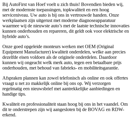
Bij AutoFirst van Hoef voelt u zich thuis! Bovendien bieden wij,
met de modernste toepassingen, topkwaliteit en een hoog
serviceniveau. Uw auto is bij ons in vertrouwde handen. Onze
werkplaatsen zijn uitgerust met moderne diagnoseapparatuur
waarmee wij de nieuwste auto’s met de laatste technische innovaties
kunnen onderhouden en repareren, dit geldt ook voor elektrische en
hybride auto’s.
Onze goed opgeleide monteurs werken met OEM (Original
Equipment Manufacturer) kwaliteit onderdelen, welke aan precies
dezelfde eisen voldoen als de originele onderdelen. Daardoor
kunnen wij ongeacht welk merk auto, tegen een betaalbare prijs
onderhouden, met behoud van fabrieks- en mobiliteitsgarantie.
Afspraken plannen kan zowel telefonisch als online en ook offertes
vraagt u net zo makkelijk online bij ons op. Wij verzorgen
regelmatig een nieuwsbrief met aantrekkelijke aanbiedingen en
handige tips.
Kwaliteit en professionaliteit staan hoog bij ons in het vaandel. Om
dit te onderstrepen zijn wij aangesloten bij de BOVAG en RDW-
erkend.