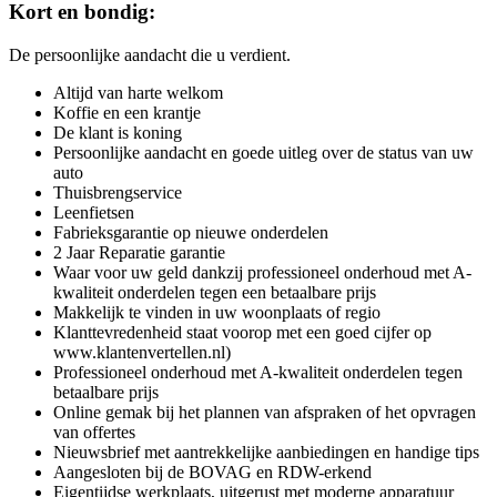
Kort en bondig:
De persoonlijke aandacht die u verdient.
Altijd van harte welkom
Koffie en een krantje
De klant is koning
Persoonlijke aandacht en goede uitleg over de status van uw
auto
Thuisbrengservice
Leenfietsen
Fabrieksgarantie op nieuwe onderdelen
2 Jaar Reparatie garantie
Waar voor uw geld dankzij professioneel onderhoud met A-
kwaliteit onderdelen tegen een betaalbare prijs
Makkelijk te vinden in uw woonplaats of regio
Klanttevredenheid staat voorop met een goed cijfer op
www.klantenvertellen.nl)
Professioneel onderhoud met A-kwaliteit onderdelen tegen
betaalbare prijs
Online gemak bij het plannen van afspraken of het opvragen
van offertes
Nieuwsbrief met aantrekkelijke aanbiedingen en handige tips
Aangesloten bij de BOVAG en RDW-erkend
Eigentijdse werkplaats, uitgerust met moderne apparatuur