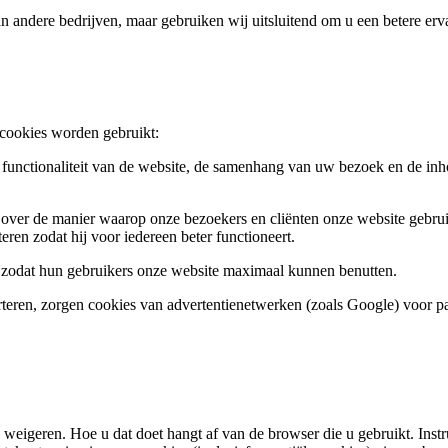
andere bedrijven, maar gebruiken wij uitsluitend om u een betere erva
 cookies worden gebruikt:
functionaliteit van de website, de samenhang van uw bezoek en de in
over de manier waarop onze bezoekers en cliënten onze website gebrui
ren zodat hij voor iedereen beter functioneert.
 zodat hun gebruikers onze website maximaal kunnen benutten.
teren, zorgen cookies van advertentienetwerken (zoals Google) voor pas
 weigeren. Hoe u dat doet hangt af van de browser die u gebruikt. Inst