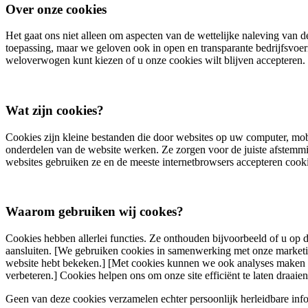
Over onze cookies
Het gaat ons niet alleen om aspecten van de wettelijke naleving va
toepassing, maar we geloven ook in open en transparante bedrijfsvoer
weloverwogen kunt kiezen of u onze cookies wilt blijven accepteren. 
Wat zijn cookies?
Cookies zijn kleine bestanden die door websites op uw computer, mob
onderdelen van de website werken. Ze zorgen voor de juiste afstemmin
websites gebruiken ze en de meeste internetbrowsers accepteren cook
Waarom gebruiken wij cookes?
Cookies hebben allerlei functies. Ze onthouden bijvoorbeeld of u op 
aansluiten. [We gebruiken cookies in samenwerking met onze marketingp
website hebt bekeken.] [Met cookies kunnen we ook analyses maken e
verbeteren.] Cookies helpen ons om onze site efficiënt te laten draai
Geen van deze cookies verzamelen echter persoonlijk herleidbare inf