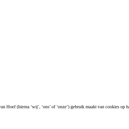
van Hoef (hierna ‘wij’, ‘ons’ of ‘onze’) gebruik maakt van cookies op 