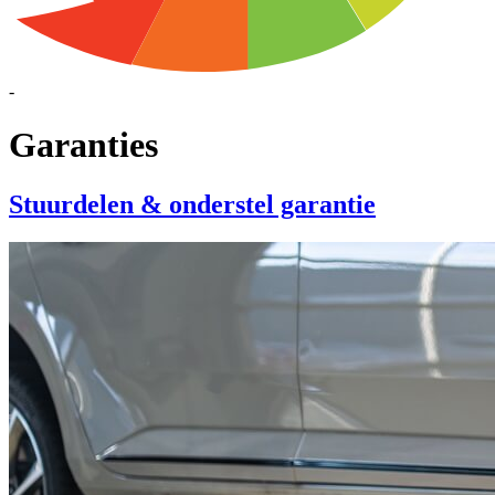
-
Garanties
Stuurdelen & onderstel garantie