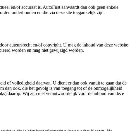
ctueel en/of accuraat is. AutoFirst aanvaardt dan ook geen enkele
orden onderhouden en die via deze site toegankelijk zijn.
d door auteursrecht en/of copyright. U mag de inhoud van deze website
kopieerd worden en mag niet gewijzigd worden.
theid of volledigheid daarvan. U dient er dan ook vanuit te gaan dat de
rm dan ook, die het gevolg is van toegang tot of de onmogelijkheid
inks) daarop. Wij zijn niet verantwoordelijk voor de inhoud van deze