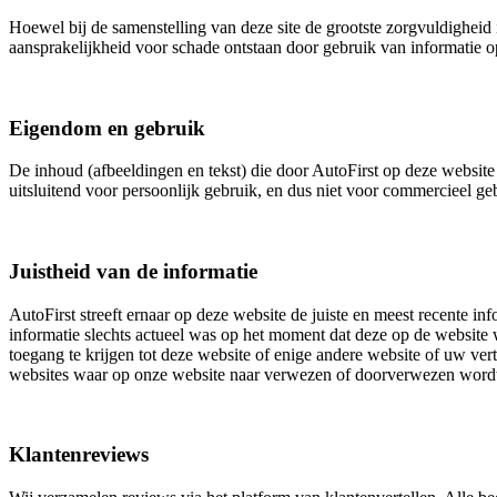
Hoewel bij de samenstelling van deze site de grootste zorgvuldigheid i
aansprakelijkheid voor schade ontstaan door gebruik van informatie op
Eigendom en gebruik
De inhoud (afbeeldingen en tekst) die door AutoFirst op deze website 
uitsluitend voor persoonlijk gebruik, en dus niet voor commercieel 
Juistheid van de informatie
AutoFirst streeft ernaar op deze website de juiste en meest recente inf
informatie slechts actueel was op het moment dat deze op de website w
toegang te krijgen tot deze website of enige andere website of uw ver
websites waar op onze website naar verwezen of doorverwezen word
Klantenreviews