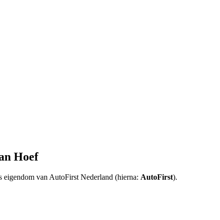
an Hoef
 is eigendom van AutoFirst Nederland (hierna:
AutoFirst
).