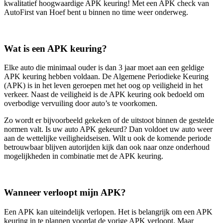
kwalitatief hoogwaardige APK keuring! Met een APK check van
AutoFirst van Hoef bent u binnen no time weer onderweg.
Wat is een APK keuring?
Elke auto die minimaal ouder is dan 3 jaar moet aan een geldige
APK keuring hebben voldaan. De Algemene Periodieke Keuring
(APK) is in het leven geroepen met het oog op veiligheid in het
verkeer. Naast de veiligheid is de APK keuring ook bedoeld om
overbodige vervuiling door auto’s te voorkomen.
Zo wordt er bijvoorbeeld gekeken of de uitstoot binnen de gestelde
normen valt. Is uw auto APK gekeurd? Dan voldoet uw auto weer
aan de wettelijke veiligheidseisen. Wilt u ook de komende periode
betrouwbaar blijven autorijden kijk dan ook naar onze onderhoud
mogelijkheden in combinatie met de APK keuring.
Wanneer verloopt mijn APK?
Een APK kan uiteindelijk verlopen. Het is belangrijk om een APK
keuring in te plannen voordat de vorige APK verloopt. Maar