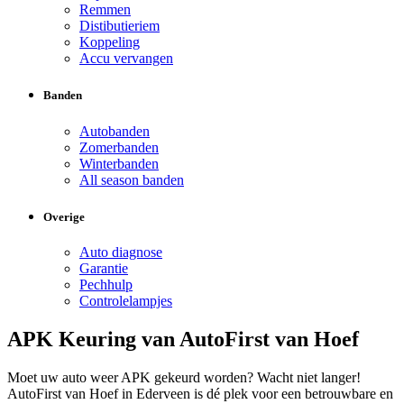
Remmen
Distibutieriem
Koppeling
Accu vervangen
Banden
Autobanden
Zomerbanden
Winterbanden
All season banden
Overige
Auto diagnose
Garantie
Pechhulp
Controlelampjes
APK Keuring van AutoFirst van Hoef
Moet uw auto weer APK gekeurd worden? Wacht niet langer!
AutoFirst van Hoef in Ederveen is dé plek voor een betrouwbare en