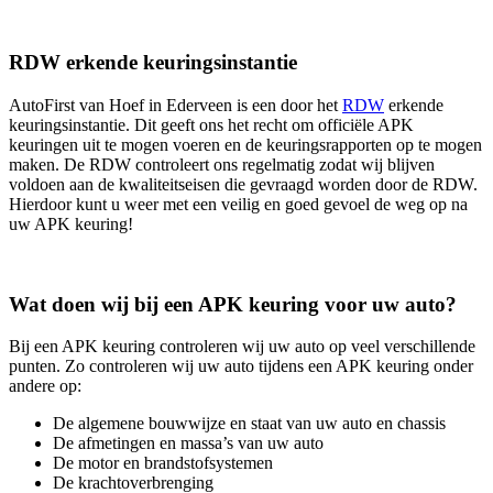
RDW erkende keuringsinstantie
AutoFirst van Hoef in Ederveen is een door het
RDW
erkende
keuringsinstantie. Dit geeft ons het recht om officiële APK
keuringen uit te mogen voeren en de keuringsrapporten op te mogen
maken. De RDW controleert ons regelmatig zodat wij blijven
voldoen aan de kwaliteitseisen die gevraagd worden door de RDW.
Hierdoor kunt u weer met een veilig en goed gevoel de weg op na
uw APK keuring!
Wat doen wij bij een APK keuring voor uw auto?
Bij een APK keuring controleren wij uw auto op veel verschillende
punten. Zo controleren wij uw auto tijdens een APK keuring onder
andere op:
De algemene bouwwijze en staat van uw auto en chassis
De afmetingen en massa’s van uw auto
De motor en brandstofsystemen
De krachtoverbrenging