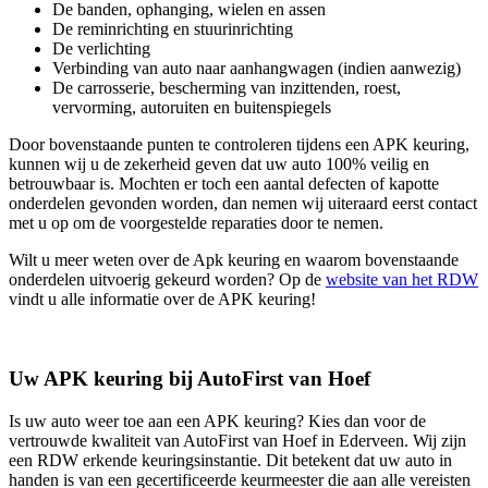
De banden, ophanging, wielen en assen
De reminrichting en stuurinrichting
De verlichting
Verbinding van auto naar aanhangwagen (indien aanwezig)
De carrosserie, bescherming van inzittenden, roest,
vervorming, autoruiten en buitenspiegels
Door bovenstaande punten te controleren tijdens een APK keuring,
kunnen wij u de zekerheid geven dat uw auto 100% veilig en
betrouwbaar is. Mochten er toch een aantal defecten of kapotte
onderdelen gevonden worden, dan nemen wij uiteraard eerst contact
met u op om de voorgestelde reparaties door te nemen.
Wilt u meer weten over de Apk keuring en waarom bovenstaande
onderdelen uitvoerig gekeurd worden? Op de
website van het RDW
vindt u alle informatie over de APK keuring!
Uw APK keuring bij AutoFirst van Hoef
Is uw auto weer toe aan een APK keuring? Kies dan voor de
vertrouwde kwaliteit van AutoFirst van Hoef in Ederveen. Wij zijn
een RDW erkende keuringsinstantie. Dit betekent dat uw auto in
handen is van een gecertificeerde keurmeester die aan alle vereisten