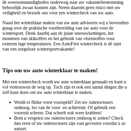
de weersomstandigheden onderweg naar uw vakantiebestemming
behoorlijk zwaar kunnen zijn. Neem daarom geen risico met uw
veiligheid en bezoek ons voor een wintercheck van uw auto.
Naast het winterklaar maken van uw auto adviseren wij u bovendien
graag over de praktische voorbereiding van uw auto voor de
wintersport. Denk daarbij aan de juiste sneeuwkettingen, het
monteren van skikoffers en het gebruik van vloeistoffen voor
extreem lage temperaturen. Een AutoFirst wintercheck is dé start
van een zorgeloze wintersportvakantie!
Tips om uw auto winterklaar te maken!
Met een wintercheck wordt uw auto winterklaar gemaakt en kunt u
vol vertrouwen de weg op. Toch zijn er ook een aantal dingen die u
zelf kunt doen om uw auto winterklaar te maken.
Wordt er flinke vorst voorspeld? Zet uw ruitenwissers
omhoog, los van de voor- en achterruit. Of gebruik een
voorruit scherm. Dat scheelt ook weer krabben!
Bent u vergeten uw ruitenwissers omhoog te zetten? Check
dan eerst of uw ruitenwissers zijn vast gevroren voordat u ze
aanzet.