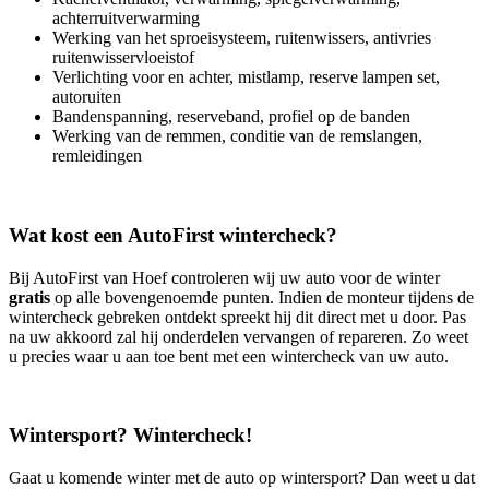
achterruitverwarming
Werking van het sproeisysteem, ruitenwissers, antivries
ruitenwisservloeistof
Verlichting voor en achter, mistlamp, reserve lampen set,
autoruiten
Bandenspanning, reserveband, profiel op de banden
Werking van de remmen, conditie van de remslangen,
remleidingen
Wat kost een AutoFirst wintercheck?
Bij AutoFirst van Hoef controleren wij uw auto voor de winter
gratis
op alle bovengenoemde punten. Indien de monteur tijdens de
wintercheck gebreken ontdekt spreekt hij dit direct met u door. Pas
na uw akkoord zal hij onderdelen vervangen of repareren. Zo weet
u precies waar u aan toe bent met een wintercheck van uw auto.
Wintersport? Wintercheck!
Gaat u komende winter met de auto op wintersport? Dan weet u dat