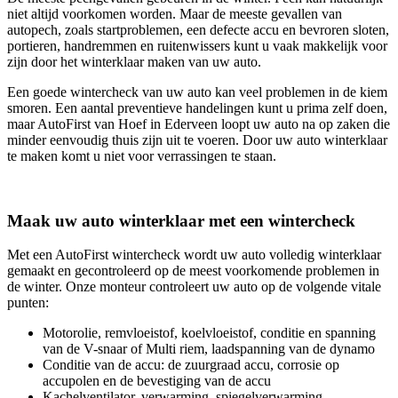
niet altijd voorkomen worden. Maar de meeste gevallen van
autopech, zoals startproblemen, een defecte accu en bevroren sloten,
portieren, handremmen en ruitenwissers kunt u vaak makkelijk voor
zijn door het winterklaar maken van uw auto.
Een goede wintercheck van uw auto kan veel problemen in de kiem
smoren. Een aantal preventieve handelingen kunt u prima zelf doen,
maar AutoFirst van Hoef in Ederveen loopt uw auto na op zaken die
minder eenvoudig thuis zijn uit te voeren. Door uw auto winterklaar
te maken komt u niet voor verrassingen te staan.
Maak uw auto winterklaar met een wintercheck
Met een AutoFirst wintercheck wordt uw auto volledig winterklaar
gemaakt en gecontroleerd op de meest voorkomende problemen in
de winter. Onze monteur controleert uw auto op de volgende vitale
punten:
Motorolie, remvloeistof, koelvloeistof, conditie en spanning
van de V-snaar of Multi riem, laadspanning van de dynamo
Conditie van de accu: de zuurgraad accu, corrosie op
accupolen en de bevestiging van de accu
Kachelventilator, verwarming, spiegelverwarming,